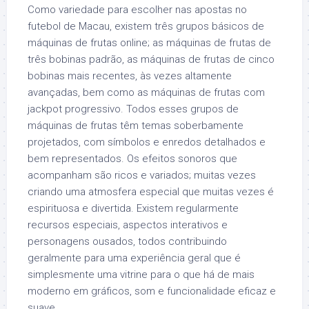
Como variedade para escolher nas apostas no
futebol de Macau, existem três grupos básicos de
máquinas de frutas online; as máquinas de frutas de
três bobinas padrão, as máquinas de frutas de cinco
bobinas mais recentes, às vezes altamente
avançadas, bem como as máquinas de frutas com
jackpot progressivo. Todos esses grupos de
máquinas de frutas têm temas soberbamente
projetados, com símbolos e enredos detalhados e
bem representados. Os efeitos sonoros que
acompanham são ricos e variados; muitas vezes
criando uma atmosfera especial que muitas vezes é
espirituosa e divertida. Existem regularmente
recursos especiais, aspectos interativos e
personagens ousados, todos contribuindo
geralmente para uma experiência geral que é
simplesmente uma vitrine para o que há de mais
moderno em gráficos, som e funcionalidade eficaz e
suave.