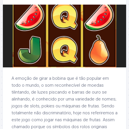
A emoção de girar a bobina que é tão popular em
todo o mundo, o som reconhecível de moedas
tilintando, de luzes piscando e barras de ouro se
alinhando, é conhecido por uma variedade de nomes;
jogos de slots, pokies ou máquinas de frutas. Sendo
totalmente não discriminatório, hoje nos referiremos a
este jogo como jogar nas máquinas de frutas. Assim
chamado porque os símbolos dos rolos originais