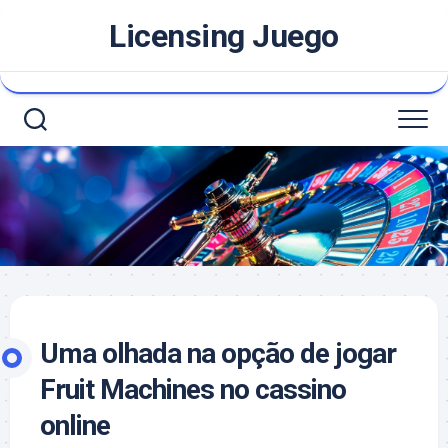
Skip
Licensing Juego
to
content
Uma olhada na opção de jogar
Fruit Machines no cassino
online