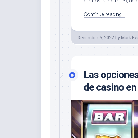
cientos, si no miles, de
Continue reading…
December 5, 2022
by
Mark Ev
Las opciones
de casino en 