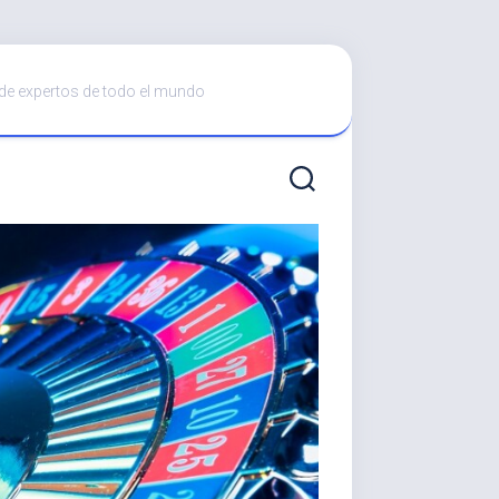
de expertos de todo el mundo