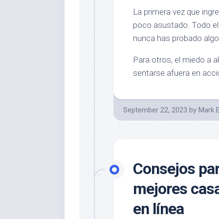
La primera vez que ingre
poco asustado. Todo el
nunca has probado algo 
Para otros, el miedo a a
sentarse afuera en acci
September 22, 2023
by
Mark 
Consejos para
mejores casa
en línea